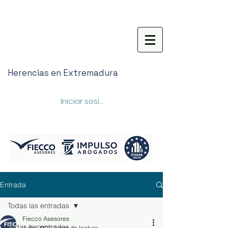
Herencias en Extremadura
Iniciar sesión
Entrada
Todas las entradas
Fiecco Asesores
Todas las entradas
1 dic 2020
2 min de lectura