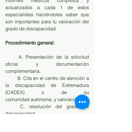
informes médicos completos y 
actualizados a cada 1 de estos 
especialistas haciéndoles saber que 
son importantes para tu valoración del 
grado de discapacidad.
Procedimiento general:
	A. Presentación de la solicitud 
oficial y documentación 
complementaria. 
	B. Cita en el centro de atención a 
la discapacidad de Extremadura 
(CADEX) o de su 					               
comunidad autónoma, y valoración.
	C. resolución del grado de 
discapacidad.
Ubicación de los CADEX: