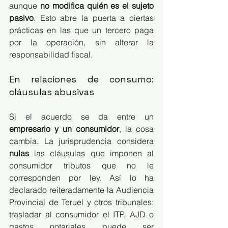
aunque 
no modifica quién es el sujeto 
pasivo
. Esto abre la puerta a ciertas 
prácticas en las que un tercero paga 
por la operación, sin alterar la 
responsabilidad fiscal.
En relaciones de consumo: 
cláusulas abusivas
Si el acuerdo se da entre un 
empresario y un consumidor
, la cosa 
cambia. La jurisprudencia considera 
nulas
 las cláusulas que imponen al 
consumidor tributos que no le 
corresponden por ley. Así lo ha 
declarado reiteradamente la Audiencia 
Provincial de Teruel y otros tribunales: 
trasladar al consumidor el ITP, AJD o 
gastos notariales puede ser 