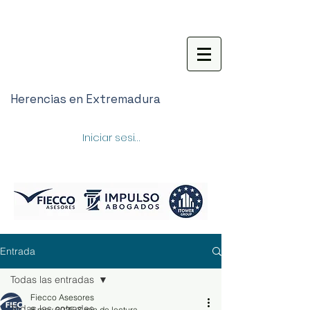
Herencias en Extremadura
Iniciar sesión
Entrada
Todas las entradas
Fiecco Asesores
Todas las entradas
8 may 2025
3 min de lectura