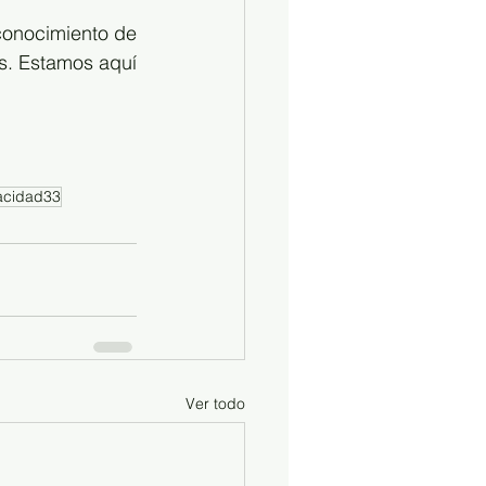
conocimiento de 
. Estamos aquí 
acidad33
Ver todo