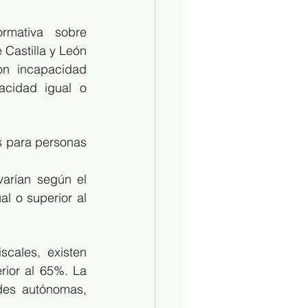
rmativa sobre 
Castilla y León 
on incapacidad 
cidad igual o 
s para personas 
arían según el 
 o superior al 
ales, existen 
ior al 65%. La 
des autónomas, 