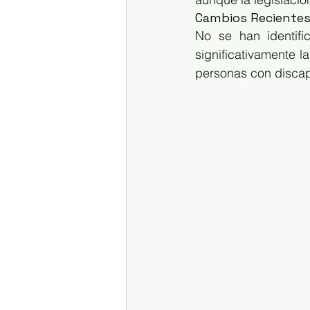
Cambios Reciente
No se han identific
significativamente l
personas con disca