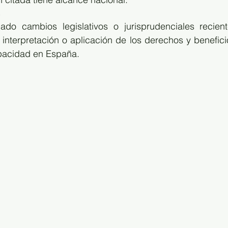
s
ado cambios legislativos o jurisprudenciales recient
a interpretación o aplicación de los derechos y beneficio
pacidad en España.