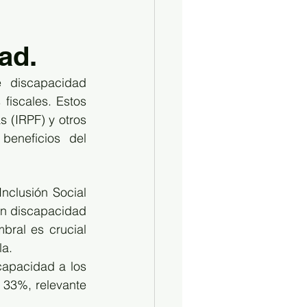
ad.
 discapacidad 
fiscales. Estos 
 (IRPF) y otros 
eneficios del 
clusión Social 
n discapacidad 
ral es crucial 
la.
apacidad a los 
 33%, relevante 