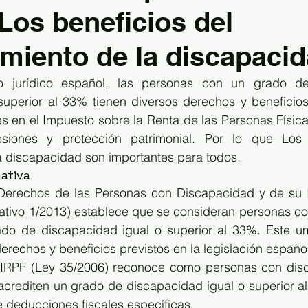
Los beneficios del
miento de la discapacid
o jurídico español, las personas con un grado de
superior al 33% tienen diversos derechos y beneficios 
 en el Impuesto sobre la Renta de las Personas Físicas
siones y protección patrimonial. Por lo que Los b
a discapacidad son importantes para todos.
ativa
erechos de las Personas con Discapacidad y de su In
lativo 1/2013) establece que se consideran personas co
do de discapacidad igual o superior al 33%. Este umb
erechos y beneficios previstos en la legislación españo
 IRPF (Ley 35/2006) reconoce como personas con disc
acrediten un grado de discapacidad igual o superior al
e deducciones fiscales específicas.