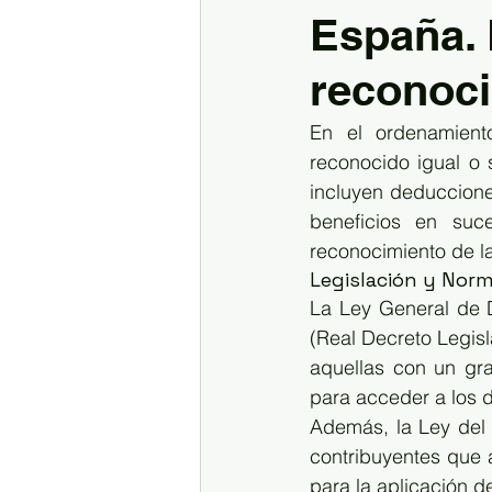
España. 
Inmuebles
reconoci
En el ordenamient
reconocido igual o 
incluyen deducciones
beneficios en suce
reconocimiento de l
Legislación y Norm
La Ley General de D
(Real Decreto Legis
aquellas con un gra
para acceder a los d
Además, la Ley del
contribuyentes que 
para la aplicación d