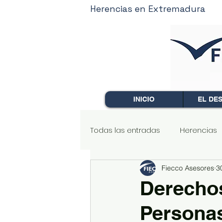
Herencias en Extremadura
INICIO
EL DE
Todas las entradas
Herencias
Fiecco Asesores
3
Arrendamientos
Comunida
Derechos
Personas
Mercantil
Extranjería