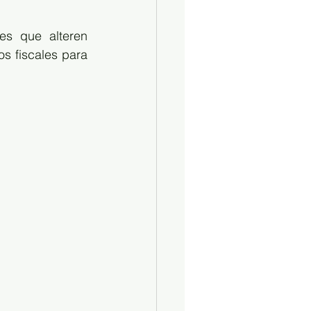
es que alteren 
s fiscales para 