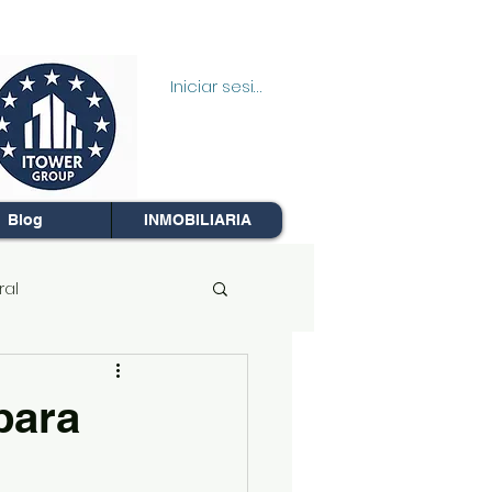
Iniciar sesión
Blog
INMOBILIARIA
ral
a Propiedad
para
Segunda Oportunidad