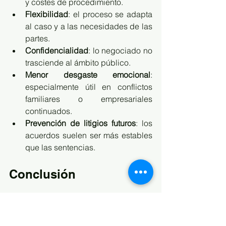
y costes de procedimiento.
Flexibilidad
: el proceso se adapta 
al caso y a las necesidades de las 
partes.
Confidencialidad
: lo negociado no 
trasciende al ámbito público.
Menor desgaste emocional
: 
especialmente útil en conflictos 
familiares o empresariales 
continuados.
Prevención de litigios futuros
: los 
acuerdos suelen ser más estables 
que las sentencias.
Conclusión
La 
negociación bajo el modelo del 
Derecho colaborativo
 es una 