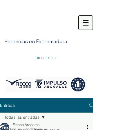
Herencias en Extremadura
Iniciar sesión
Entrada
Todas las entradas
Fiecco Asesores
Todas las entradas
26 may 2025
4 min de lectura