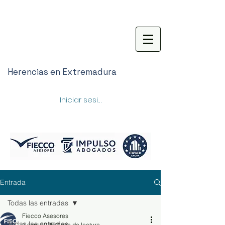
Herencias en Extremadura
Iniciar sesión
Entrada
Todas las entradas
Fiecco Asesores
Todas las entradas
1 sept 2025
3 min de lectura