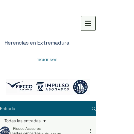
Herencias en Extremadura
Iniciar sesión
Entrada
Todas las entradas
Fiecco Asesores
Todas las entradas
15 ene 2021
6 min de lectura