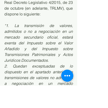
Real Decreto Legislativo 4/2015, de 23 
de octubre (en adelante, TRLMV), que 
dispone lo siguiente:
“1. La transmisión de valores, 
admitidos o no a negociación en un 
mercado secundario oficial, estará 
exenta del Impuesto sobre el Valor 
Añadido y del Impuesto sobre 
Transmisiones Patrimoniales y Actos 
Jurídicos Documentados.
2. Quedan exceptuadas de lo 
dispuesto en el apartado anterior las 
transmisiones de valores no admitidos 
a negociación en un mercado 
secundario oficial realizadas en el 
mercado secundario, que tributarán en 
el impuesto al que estén sujetas como 
transmisiones onerosas de bienes 