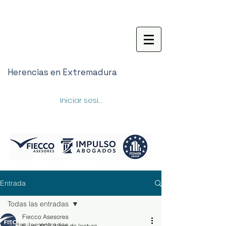
Herencias en Extremadura
Iniciar sesión
Entrada
Todas las entradas
Fiecco Asesores
Todas las entradas
5 jun 2025
3 min de lectura