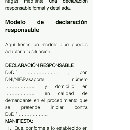
hagas mediante 
una declaración 
responsable formal y detallada
.
Modelo de declaración 
responsable
Aquí tienes un modelo que puedes 
adaptar a tu situación:
DECLARACIÓN RESPONSABLE
D./D.ª ……………….. , con 
DNI/NIE/Pasaporte número 
……………….., y domicilio en 
……………….., en calidad de 
demandante en el procedimiento que 
se pretende iniciar contra 
D./D.ª………………..,
MANIFIESTA:
Que, conforme a lo establecido en 