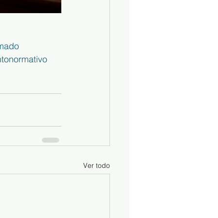
rmado
tonormativo
Ver todo