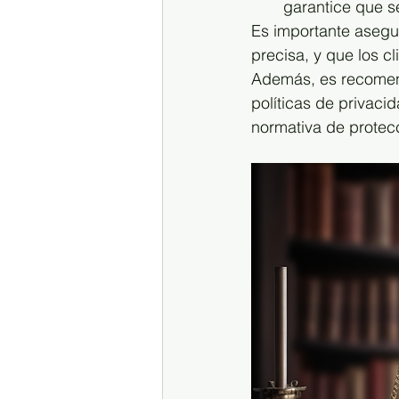
garantice que s
Es importante asegu
precisa, y que los c
Además, es recomend
políticas de privac
normativa de protec