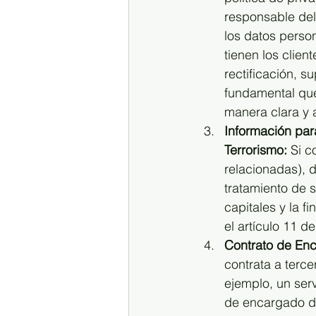
responsable del
los datos perso
tienen los clie
rectificación, s
fundamental que
manera clara y 
Información par
Terrorismo:
 Si c
relacionadas), d
tratamiento de 
capitales y la f
el artículo 11 d
Contrato de Enc
contrata a terc
ejemplo, un ser
de encargado de