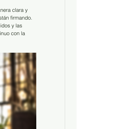
era clara y 
stán firmando. 
dos y las 
inuo con la 