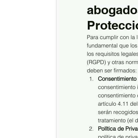
abogados
Inmuebles
Protecci
Para cumplir con la
fundamental que los
los requisitos legal
(RGPD) y otras norma
deben ser firmados:
Consentimiento
consentimiento 
consentimiento 
artículo 4.11 d
serán recogidos,
tratamiento (el
Política de Priv
política de priv