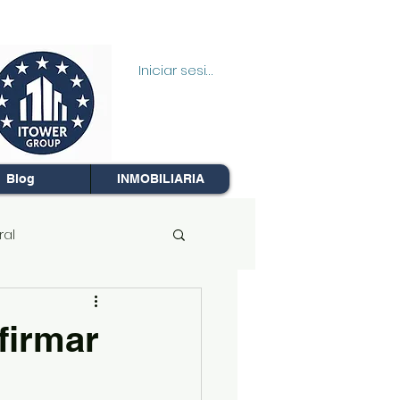
Iniciar sesión
Blog
INMOBILIARIA
ral
a Propiedad
firmar
Segunda Oportunidad