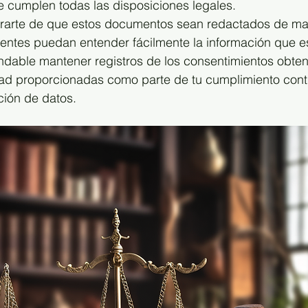
e cumplen todas las disposiciones legales.
rarte de que estos documentos sean redactados de man
lientes puedan entender fácilmente la información que e
able mantener registros de los consentimientos obteni
idad proporcionadas como parte de tu cumplimiento cont
ción de datos.