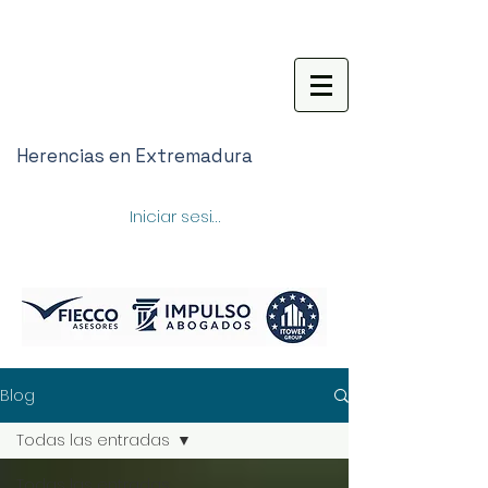
Herencias en Extremadura
Iniciar sesión
Blog
Todas las entradas
Todas las entradas