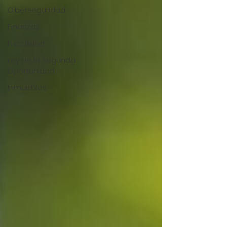
Ciberseguridad
Finanzas
Fiscalidad
Ley de la Segunda
Oportunidad
Inmuebles