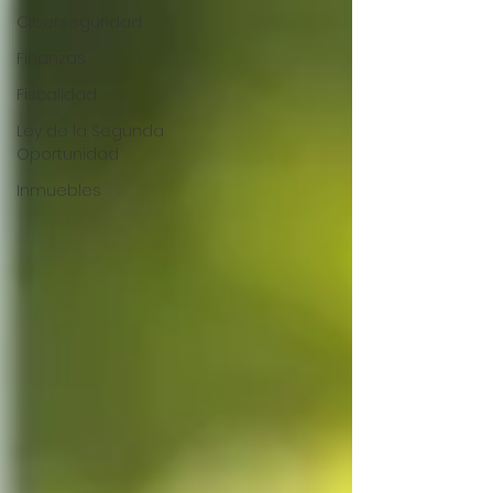
Ciberseguridad
Finanzas
Fiscalidad
Ley de la Segunda
Oportunidad
Inmuebles