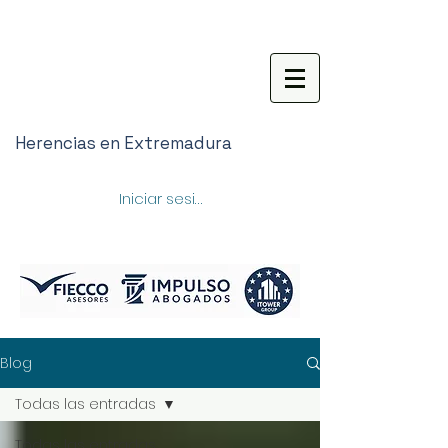
Herencias en Extremadura
Iniciar sesión
Blog
Todas las entradas
Todas las entradas