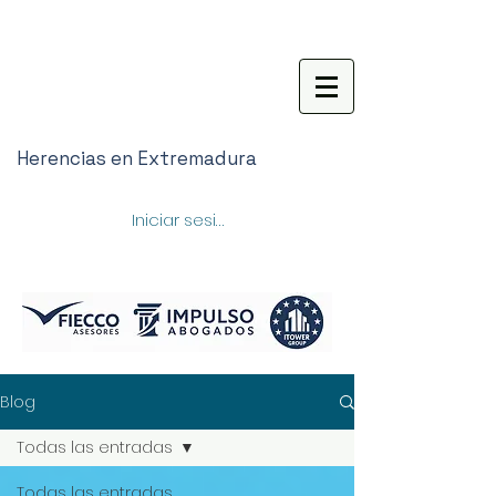
Herencias en Extremadura
Iniciar sesión
Blog
Todas las entradas
Todas las entradas