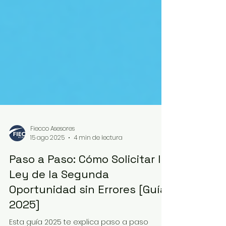
Fiecco Asesores
15 ago 2025
4 min de lectura
Paso a Paso: Cómo Solicitar la
Ley de la Segunda
Oportunidad sin Errores [Guía