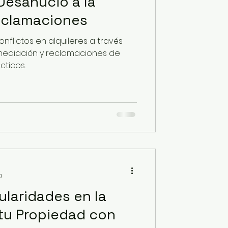
 Desahucio a la
eclamaciones
flictos en alquileres a través
 mediación y reclamaciones de
ticos.
a
ularidades en la
 tu Propiedad con