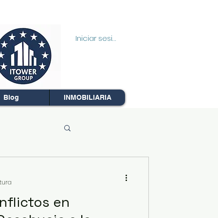
Iniciar sesión
Blog
INMOBILIARIA
tura
nflictos en