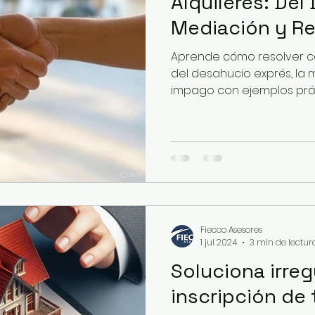
Alquileres: Del
Mediación y R
Aprende cómo resolver con
del desahucio exprés, la
impago con ejemplos prác
Fiecco Asesores
1 jul 2024
3 min de lectur
Soluciona irreg
inscripción de