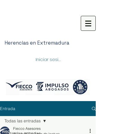
Herencias en Extremadura
Iniciar sesión
Entrada
Todas las entradas
Fiecco Asesores
Todas las entradas
29 jun 2024
2 min de lectura