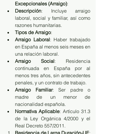
Excepcionales (Arraigo)
:
Descripción
: Incluye arraigo 
laboral, social y familiar, así como 
razones humanitarias.
Tipos de Arraigo
:
Arraigo Laboral
: Haber trabajado 
en España al menos seis meses en 
una relación laboral.
Arraigo Social
: Residencia 
continuada en España por al 
menos tres años, sin antecedentes 
penales, y un contrato de trabajo.
Arraigo Familiar
: Ser padre o 
madre de un menor de 
nacionalidad española.
Normativa Aplicable
: Artículo 31.3 
de la Ley Orgánica 4/2000 y el 
Real Decreto 557/2011.
Residencia de Larga Duración-UE
: