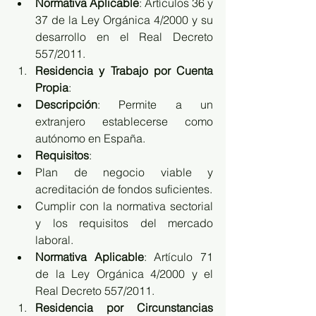
Normativa Aplicable
: Artículos 36 y 
37 de la Ley Orgánica 4/2000 y su 
desarrollo en el Real Decreto 
557/2011.
Residencia y Trabajo por Cuenta 
Propia
:
Descripción
: Permite a un 
extranjero establecerse como 
autónomo en España.
Requisitos
:
Plan de negocio viable y 
acreditación de fondos suficientes.
Cumplir con la normativa sectorial 
y los requisitos del mercado 
laboral.
Normativa Aplicable
: Artículo 71 
de la Ley Orgánica 4/2000 y el 
Real Decreto 557/2011.
Residencia por Circunstancias 