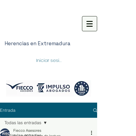
Herencias en Extremadura
Iniciar sesión
Entrada
Todas las entradas
Fiecco Asesores
Todas las entradas
24 jun 2024
2 min de lectura